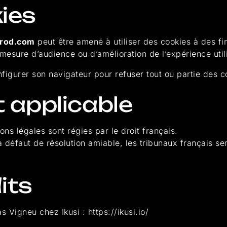
kies
rod.com
peut être amené à utiliser des cookies à des fi
esure d’audience ou d’amélioration de l’expérience utili
onfigurer son navigateur pour refuser tout ou partie des c
t applicable
ns légales sont régies par le droit français.
 à défaut de résolution amiable, les tribunaux français se
its
s Vigneu chez Ikusi : https://ikusi.io/