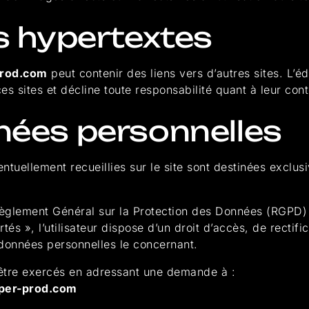
ns hypertextes
rod.com
peut contenir des liens vers d’autres sites. L’éd
es sites et décline toute responsabilité quant à leur con
nées personnelles
ntuellement recueillies sur le site sont destinées exclus
lement Général sur la Protection des Données (RGPD) et
tés », l’utilisateur dispose d’un droit d’accès, de rectif
 données personnelles le concernant.
être exercés en adressant une demande à :
per-prod.com