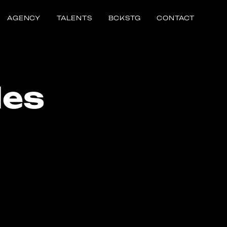
AGENCY
TALENTS
BCKSTG
CONTACT
les