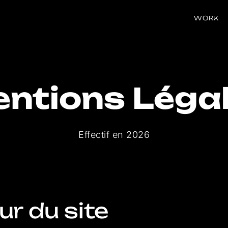
WORK
ntions Léga
Effectif en
2026
eur du site