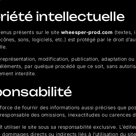
riété intellectuelle
enus présents sur le site
wheesper-prod.com
(textes, 
ônes, sons, logiciels, etc.) est protégé par le droit d’aut
lle.
représentation, modification, publication, adaptation ou e
 éléments, par quelque procédé que ce soit, sans autoris
ement interdite.
ponsabilité
efforce de fournir des informations aussi précises que poss
 responsable des omissions, inexactitudes ou carences da
ît utiliser le site sous sa responsabilité exclusive. L’édit
dommages directs ou indirects liés à l’utilisation du site